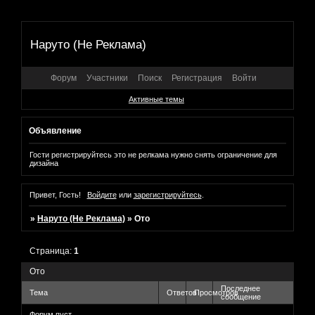
Наруто (Не Реклама)
Форум
Участники
Поиск
Регистрация
Войти
Активные темы
Объявление
Гости регистрируйтесь это не релкама нужно снять ограничение для
дизайна
Привет, Гость!
Войдите
или
зарегистрируйтесь
.
»
Наруто (Не Реклама)
»
Ото
Страница:
1
Ото
Последнее
Тема
Ответов
Просмотров
сообщение
Форум пуст.