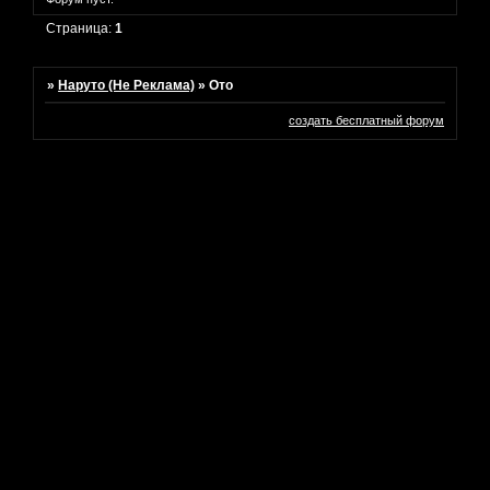
Страница:
1
»
Наруто (Не Реклама)
»
Ото
создать бесплатный форум